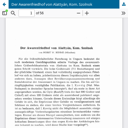
Der Awarenfriedhof von Alattyán, Kom. Szolnok