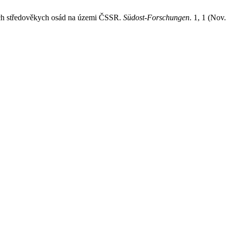
ých středověkych osád na územi ČSSR.
Südost-Forschungen
. 1, 1 (Nov