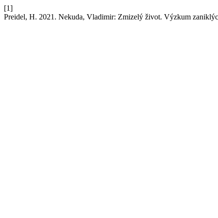
[1]
Preidel, H. 2021. Nekuda, Vladimir: Zmizelý život. Výzkum zanikl