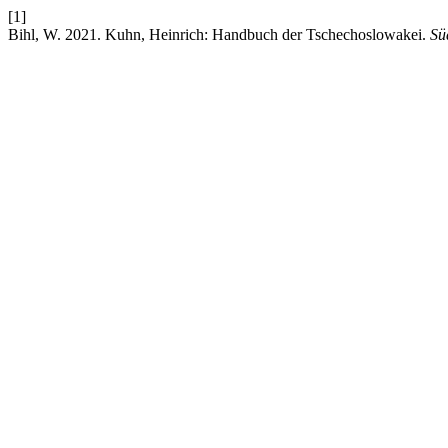
[1]
Bihl, W. 2021. Kuhn, Heinrich: Handbuch der Tschechoslowakei.
Sü