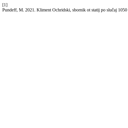
[1]
Pundeff, M. 2021. Kliment Ochridski, sbornik ot statij po slučaj 1050