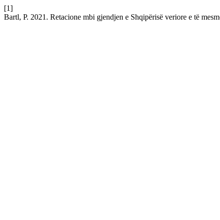
[1]
Bartl, P. 2021. Retacione mbi gjendjen e Shqipërisë veriore e të mes