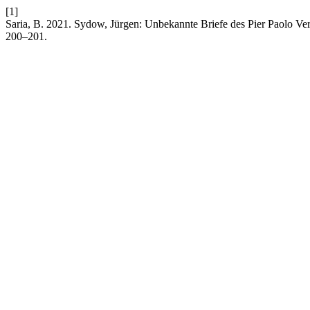
[1]
Saria, B. 2021. Sydow, Jürgen: Unbekannte Briefe des Pier Paolo Ver
200–201.