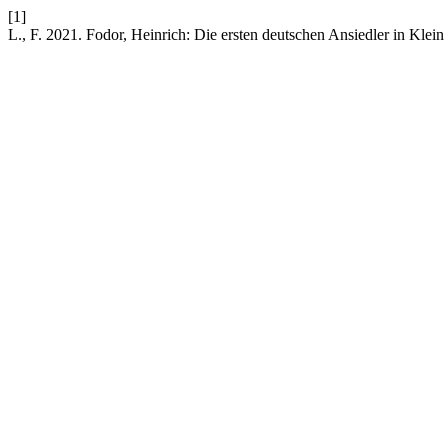
[1]
L., F. 2021. Fodor, Heinrich: Die ersten deutschen Ansiedler in Klein