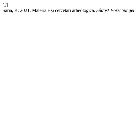
[1]
Saria, B. 2021. Materiale şi cercetări arheologica.
Südost-Forschunge