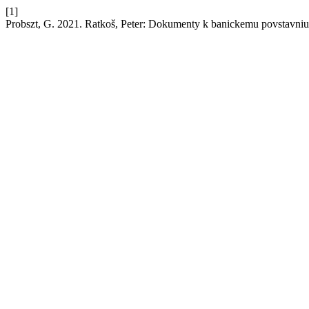
[1]
Probszt, G. 2021. Ratkoš, Peter: Dokumenty k banickemu povstavn