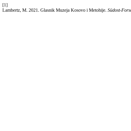
[1]
Lambertz, M. 2021. Glasnik Muzeja Kosovo i Metohije.
Südost-For