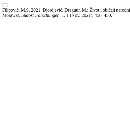
[1]
Filipovič, M.S. 2021. Djordjević, Dragutin M.: Život i običaji nar
Morawa).
Südost-Forschungen
. 1, 1 (Nov. 2021), 450–450.