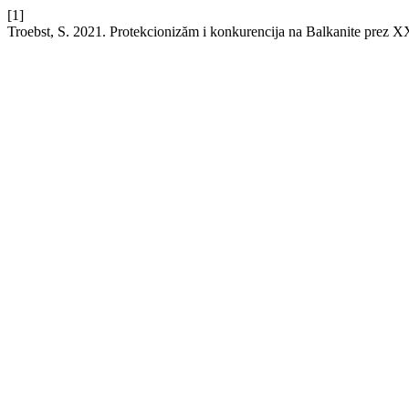
[1]
Troebst, S. 2021. Protekcionizăm i konkurencija na Balkanite prez 