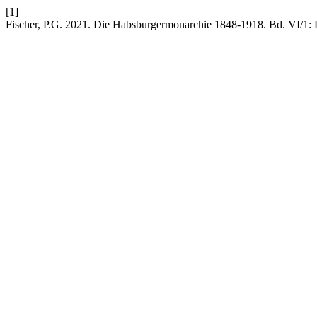
[1]
Fischer, P.G. 2021. Die Habsburgermonarchie 1848-1918. Bd. VI/1: