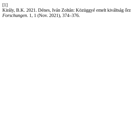
[1]
Király, B.K. 2021. Dénes, Iván Zoltán: Közüggyé emelt kiváltság őrz
Forschungen
. 1, 1 (Nov. 2021), 374–376.