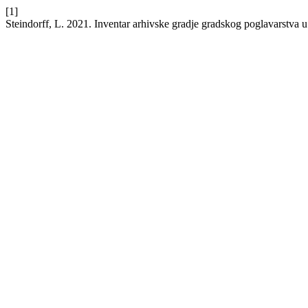
[1]
Steindorff, L. 2021. Inventar arhivske gradje gradskog poglavarstva