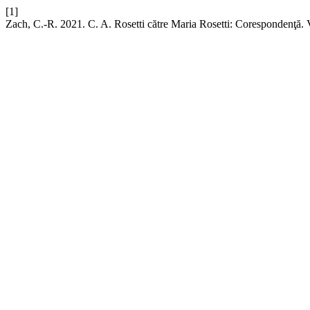
[1]
Zach, C.-R. 2021. C. A. Rosetti către Maria Rosetti: Corespondenţă. 