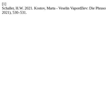
[1]
Schaller, H.W. 2021. Kostov, Marta - Veselin Vapordžiev: Die Phras
2021), 530–531.