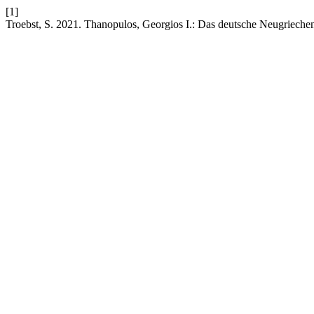
[1]
Troebst, S. 2021. Thanopulos, Georgios I.: Das deutsche Neugriech