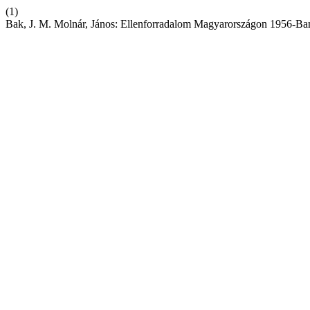
(1)
Bak, J. M. Molnár, János: Ellenforradalom Magyarországon 1956-Ban.