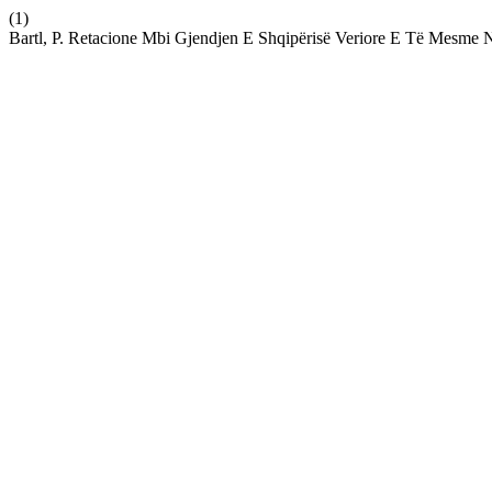
(1)
Bartl, P. Retacione Mbi Gjendjen E Shqipërisë Veriore E Të Mesme 