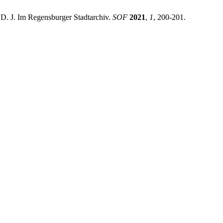
 D. J. Im Regensburger Stadtarchiv.
SOF
2021
,
1
, 200-201.