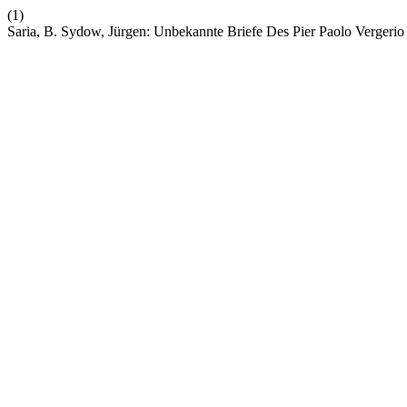
(1)
Saria, B. Sydow, Jürgen: Unbekannte Briefe Des Pier Paolo Vergerio