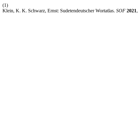
(1)
Klein, K. K. Schwarz, Ernst: Sudetendeutscher Wortatlas.
SOF
2021