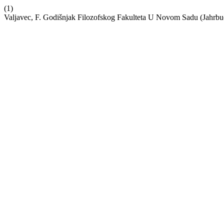
(1)
Valjavec, F. Godišnjak Filozofskog Fakulteta U Novom Sadu (Jahrbu