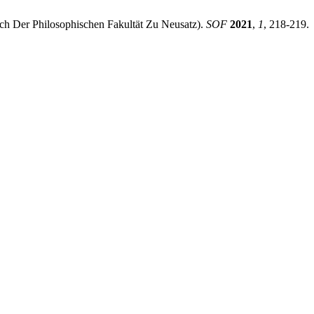
ch Der Philosophischen Fakultät Zu Neusatz).
SOF
2021
,
1
, 218-219.