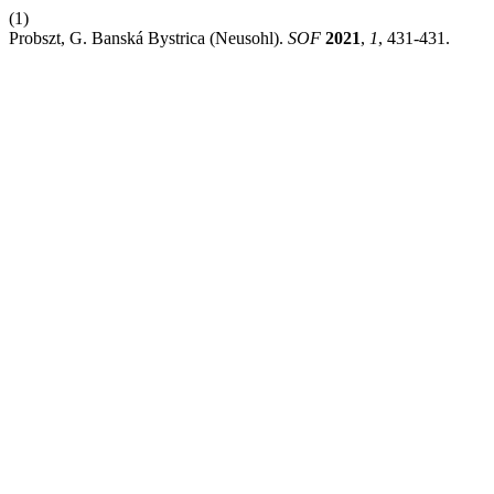
(1)
Probszt, G. Banská Bystrica (Neusohl).
SOF
2021
,
1
, 431-431.