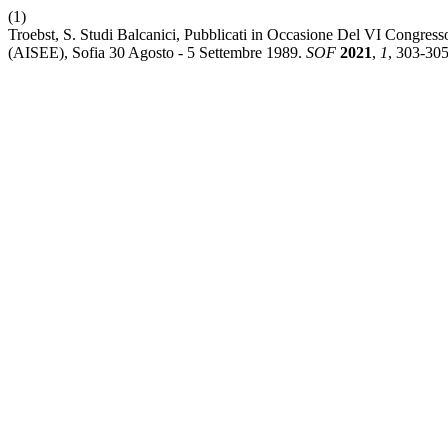
(1)
Troebst, S. Studi Balcanici, Pubblicati in Occasione Del VI Congress
(AISEE), Sofia 30 Agosto - 5 Settembre 1989.
SOF
2021
,
1
, 303-305