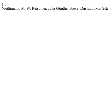
(1)
Weithmann, M. W. Reisinger, Jutta-Günther Sowa: Das Ethnikon Scl