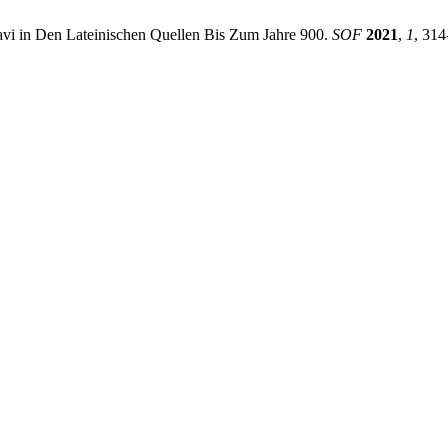
avi in Den Lateinischen Quellen Bis Zum Jahre 900.
SOF
2021
,
1
, 314