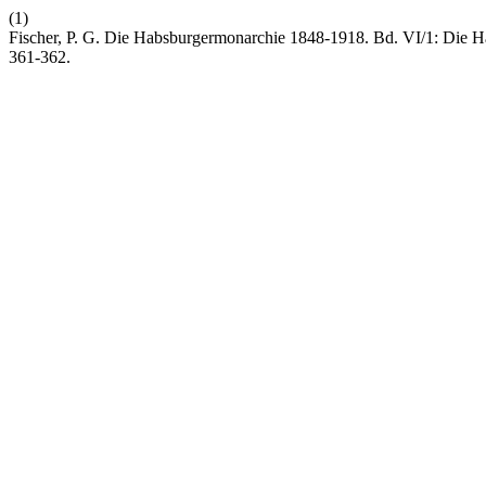
(1)
Fischer, P. G. Die Habsburgermonarchie 1848-1918. Bd. VI/1: Die 
361-362.