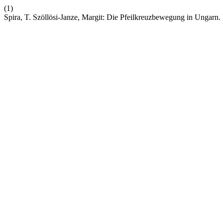
(1)
Spira, T. Szöllösi-Janze, Margit: Die Pfeilkreuzbewegung in Ungarn