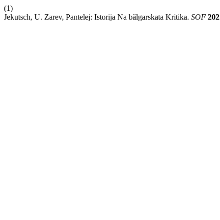
(1)
Jekutsch, U. Zarev, Pantelej: Istorija Na bălgarskata Kritika.
SOF
202