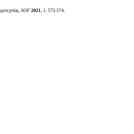
οχοτεχνίας.
SOF
2021
,
1
, 572-574.