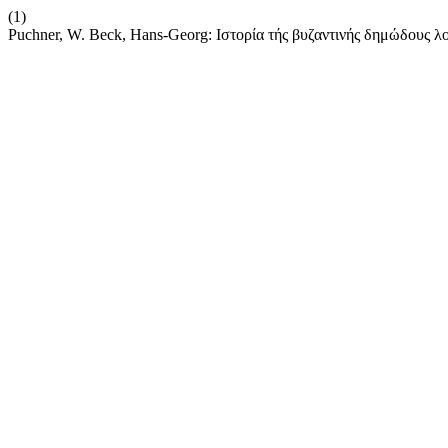
(1)
Puchner, W. Beck, Hans-Georg: Ιστορία τής βυζαντινής δημώδους λ