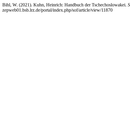
Bihl, W. (2021). Kuhn, Heinrich: Handbuch der Tschechoslowakei.
S
zepweb01.bsb.lrz.de/portal/index.php/sof/article/view/11870