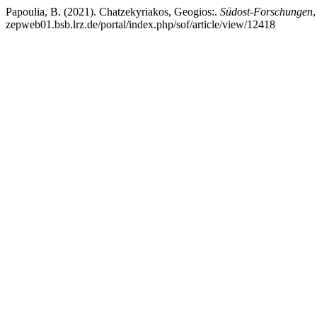
Papoulia, B. (2021). Chatzekyriakos, Geogios:.
Südost-Forschungen
zepweb01.bsb.lrz.de/portal/index.php/sof/article/view/12418