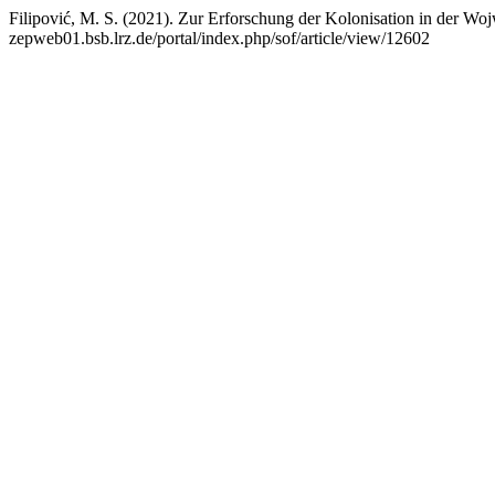
Filipović, M. S. (2021). Zur Erforschung der Kolonisation in der Wo
zepweb01.bsb.lrz.de/portal/index.php/sof/article/view/12602