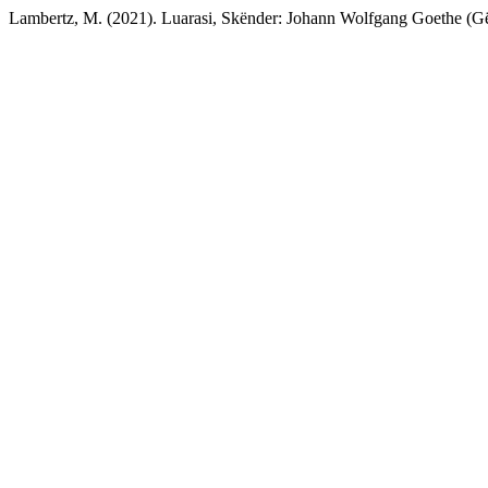
Lambertz, M. (2021). Luarasi, Skënder: Johann Wolfgang Goethe (Gë