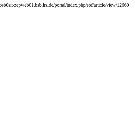
bsb0sit-zepweb01.bsb.lrz.de/portal/index.php/sof/article/view/12660