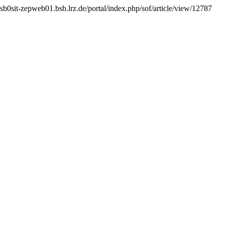
sb0sit-zepweb01.bsb.lrz.de/portal/index.php/sof/article/view/12787