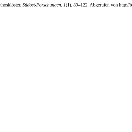
thosklöster.
Südost-Forschungen
,
1
(1), 89–122. Abgerufen von http://b