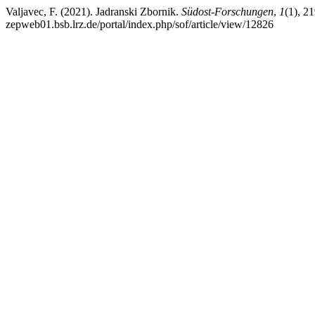
Valjavec, F. (2021). Jadranski Zbornik.
Südost-Forschungen
,
1
(1), 2
zepweb01.bsb.lrz.de/portal/index.php/sof/article/view/12826