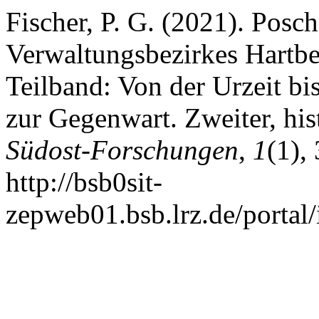
Fischer, P. G. (2021). Posch
Verwaltungsbezirkes Hartberg
Teilband: Von der Urzeit bi
zur Gegenwart. Zweiter, his
Südost-Forschungen
,
1
(1),
http://bsb0sit-
zepweb01.bsb.lrz.de/portal/