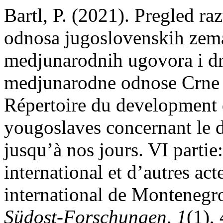
Bartl, P. (2021). Pregled 
odnosa jugoslovenskih zema
medjunarodnih ugovora i dr
medjunarodne odnose Crne 
Répertoire du development d
yougoslaves concernant le d
jusqu’à nos jours. VI partie:
international et d’autres acte
international de Montenegr
Südost-Forschungen
,
1
(1),