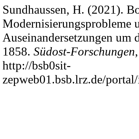
Sundhaussen, H. (2021). Bo
Modernisierungsprobleme u
Auseinandersetzungen um di
1858.
Südost-Forschungen
http://bsb0sit-
zepweb01.bsb.lrz.de/portal/