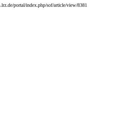
lrz.de/portal/index.php/sof/article/view/8381