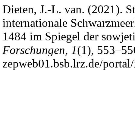
Dieten, J.-L. van. (2021). S
internationale Schwarzmeer
1484 im Spiegel der sowje
Forschungen
,
1
(1), 553–55
zepweb01.bsb.lrz.de/portal/