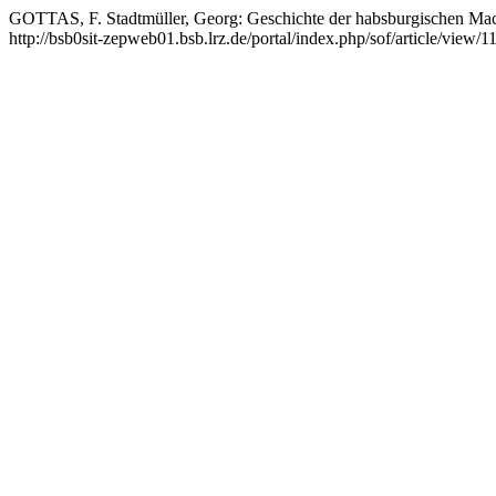
GOTTAS, F. Stadtmüller, Georg: Geschichte der habsburgischen Ma
http://bsb0sit-zepweb01.bsb.lrz.de/portal/index.php/sof/article/view/