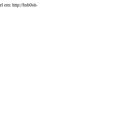
l em: http://bsb0sit-