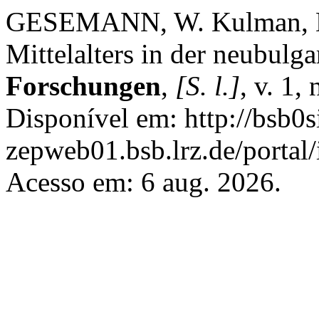
GESEMANN, W. Kulman, Det
Mittelalters in der neubulga
Forschungen
,
[S. l.]
, v. 1,
Disponível em: http://bsb0si
zepweb01.bsb.lrz.de/portal/
Acesso em: 6 aug. 2026.