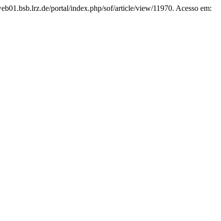
pweb01.bsb.lrz.de/portal/index.php/sof/article/view/11970. Acesso em: