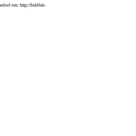
nível em: http://bsb0sit-