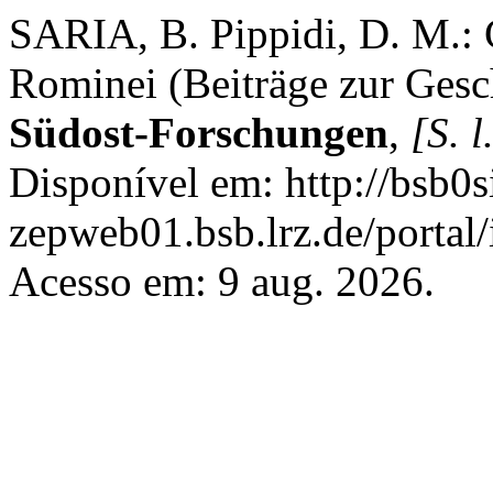
SARIA, B. Pippidi, D. M.: Co
Rominei (Beiträge zur Gesc
Südost-Forschungen
,
[S. l
Disponível em: http://bsb0si
zepweb01.bsb.lrz.de/portal/
Acesso em: 9 aug. 2026.