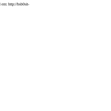
 em: http://bsb0sit-