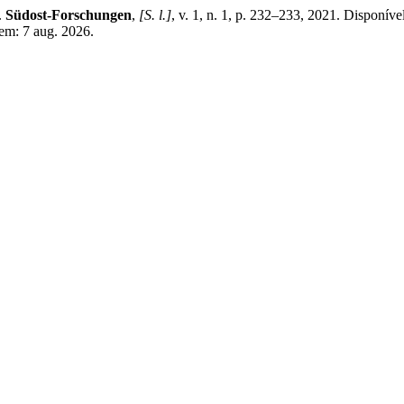
.
Südost-Forschungen
,
[S. l.]
, v. 1, n. 1, p. 232–233, 2021. Disponível
 em: 7 aug. 2026.