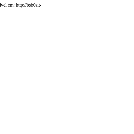
vel em: http://bsb0sit-