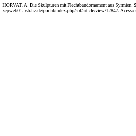
HORVAT, A. Die Skulpturen mit Flechtbandornament aus Syrmien.
zepweb01.bsb.lrz.de/portal/index.php/sof/article/view/12847. Acesso